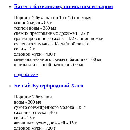
Багет с базиликом, шпинатом и сыром
Порции: 2 буханки по 1 кг 50 г каждая
манной муки - 85 г
теплой воды - 360 мл
свежих прессованных дрожжей - 22 г
гранулированного сахара - 1⁄2 чайной ложки
сушеного тимьяна - 1⁄2 чайной ложки
соли - 12 г
хлебной муки - 430 г
мелко нарезанного свежего базилика - 60 мг
шпината и сырной начинки - 60 мг
подробнее »
Белый Бутербродный Хлеб
Порции: 2 буханки
воды - 360 мл
сухого обезжиренного молока - 35 г
сахарного песка - 30 г
соли - 15 г
активных сухих дрожжей - 15 г
хлебной муки - 720 г