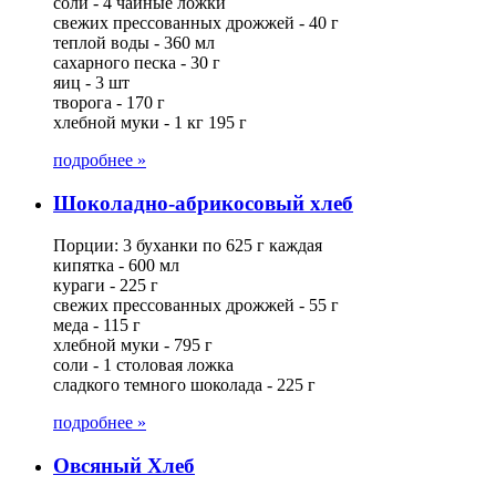
соли - 4 чайные ложки
свежих прессованных дрожжей - 40 г
теплой воды - 360 мл
сахарного песка - 30 г
яиц - 3 шт
творога - 170 г
хлебной муки - 1 кг 195 г
подробнее »
Шоколадно-абрикосовый хлеб
Порции: 3 буханки по 625 г каждая
кипятка - 600 мл
кураги - 225 г
свежих прессованных дрожжей - 55 г
меда - 115 г
хлебной муки - 795 г
соли - 1 столовая ложка
сладкого темного шоколада - 225 г
подробнее »
Овсяный Хлеб