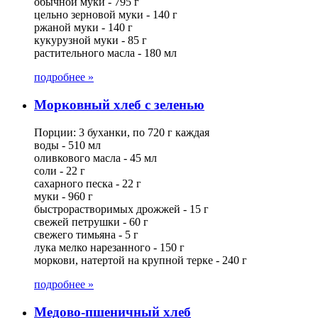
обычной муки - 795 г
цельно зерновой муки - 140 г
ржаной муки - 140 г
кукурузной муки - 85 г
растительного масла - 180 мл
подробнее »
Морковный хлеб с зеленью
Порции: 3 буханки, по 720 г каждая
воды - 510 мл
оливкового масла - 45 мл
соли - 22 г
сахарного песка - 22 г
муки - 960 г
быстрорастворимых дрожжей - 15 г
свежей петрушки - 60 г
свежего тимьяна - 5 г
лука мелко нарезанного - 150 г
моркови, натертой на крупной терке - 240 г
подробнее »
Медово-пшеничный хлеб