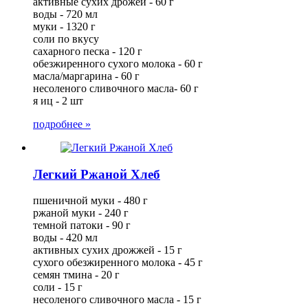
активные сухих дрожей - 60 г
воды - 720 мл
муки - 1320 г
соли по вкусу
сахарного песка - 120 г
обезжиренного сухого молока - 60 г
масла/маргарина - 60 г
несоленого сливочного масла- 60 г
я иц - 2 шт
подробнее »
Легкий Ржаной Хлеб
пшеничной муки - 480 г
ржаной муки - 240 г
темной патоки - 90 г
воды - 420 мл
активных сухих дрожжей - 15 г
сухого обезжиренного молока - 45 г
семян тмина - 20 г
соли - 15 г
несоленого сливочного масла - 15 г