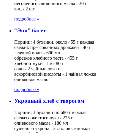
несоленого сливочного масла - 30 г
яиц - 2 шт
подробнее »
“Эпи” багет
Порции: 4 буханки, около 455 г каждая
свежих прессованных дрожжей - 40 г
ледяной воды - 600 мл
обрезков хлебного теста - 455 г
хлебной муки - 1 кг 80 г
соли - 2 чайные ложки
аскорбиновой кислоты - 1 чайная ложка
оливковое масло
подробнее »
Укропный хлеб с творогом
Порции: 3 буханки по 680 г каждая
свежего желтого лука - 225 г
оливкового масла - 180 мл
сушеного укропа - 3 столовые ложки