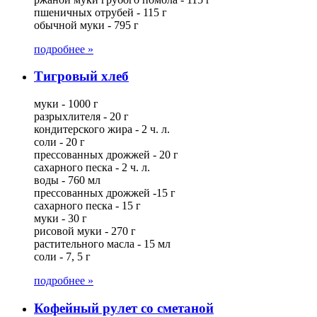
пшеничных отрубей - 115 г
обычной муки - 795 г
подробнее »
Тигровый хлеб
муки - 1000 г
разрыхлителя - 20 г
кондитерского жира - 2 ч. л.
соли - 20 г
прессованных дрожжей - 20 г
сахарного песка - 2 ч. л.
воды - 760 мл
прессованных дрожжей -15 г
сахарного песка - 15 г
муки - 30 г
рисовой муки - 270 г
растительного масла - 15 мл
соли - 7, 5 г
подробнее »
Кофейный рулет со сметаной