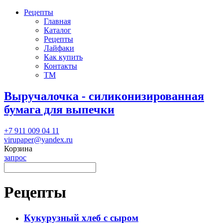
Рецепты
Главная
Каталог
Рецепты
Лайфаки
Как купить
Контакты
ТМ
Выручалочка - силиконизированная
бумага для выпечки
+7 911 009 04 11
virupaper@yandex.ru
Корзина
запрос
Рецепты
Кукурузный хлеб с сыром