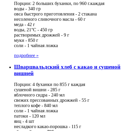
Порции: 2 больших буханки, по 960 г.каждая
воды - 340 гр
овса быстрого приготовления - 2 стакана
несоленого сливочного масла - 60 г
меда - 42 г
воды, 21°C - 450 гр
растворимых дрожжей - 9 г
муки - 850 г
соли - 1 чайная ложка
подробнее »
Шварцвальдский хлеб с какао и сушеной
вишней
Порции: 4 буханки по 855 г каждая
сушеной вишни - 285 г
яблочного сидра - 240 мл
свежих прессованных дрожжей - 55 г
теплого кофе - 840 мл
соли - 1 чайная ложка
патоки - 120 мл
яиц - 4 шт
несладкого какао-порошка - 115 г