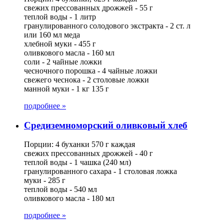
свежих прессованных дрожжей - 55 г
теплой воды - 1 литр
гранулированного солодового экстракта - 2 ст. л
или 160 мл меда
хлебной муки - 455 г
оливкового масла - 160 мл
соли - 2 чайные ложки
чесночного порошка - 4 чайные ложки
свежего чеснока - 2 столовые ложки
манной муки - 1 кг 135 г
подробнее »
Средиземноморский оливковый хлеб
Порции: 4 буханки 570 г каждая
свежих прессованных дрожжей - 40 г
теплой воды - 1 чашка (240 мл)
гранулированного сахара - 1 столовая ложка
муки - 285 г
теплой воды - 540 мл
оливкового масла - 180 мл
подробнее »