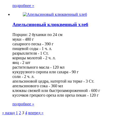
подробнее »
Апельсиновый клюквенный хлеб
Порции: 2 буханки по 24 см
муки - 480 г
сахарного песка - 390 г
пищевой соды - 1 ч. л.
разрыхлителя - 1 Ст.
корицы молотой - 2 ч. л.
яиц - 2 шт
растительного масла - 120 мл
кукурузного сиропа или сахара - 90 г
соли - 2 ч. л.
апельсиновой цедра, натертой на терке - 3 Ст.
апельсинового сока - 360 мл
клюквы свежей или быстрозамороженной - 600 г
кусочков грецкого ореха или ореха пекан - 120 г
подробнее »
« назад
1
2
3
4
вперед »