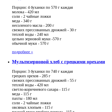
Порции: 4 буханки по 570 г каждая
молока - 420 мл
соли - 2 чайные ложки
меда - 340 г
несоленого масла - 200 г
свежих прессованных дрожжей - 30 г
теплой воды - 240 мл
цельно зерновой муки -570 г
обычной муки - 570 г
подробнее »
Мультизерновой хлеб с грецкими орехами
Порции: 3 буханки по 740 г каждая
грецких орехов - 285 г
свежих прессованных дрожжей - 55 г
теплой воды - 420 мл
светло-коричневого сахара - 115 г
меда - 115 г
пахты - 180 мл
соли - 2 чайные ложки
овсяных хлопьев - 115 г
ржаной муки грубого помола - 115 г