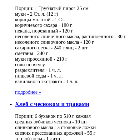
Порции: 1 Трубчатый пирог 25 см
муки - 2 Ст. л. (12 г)
корицы молотой - 1 Ст.
коричневого сахара - 180 г
пекана, порезанный - 120 г
несоленого сливочного масла, растопленного - 30 г.
несоленого сливочного масла - 120 г
сахарного песка - 240 г яиц - 2 шт
сметаны - 240 г
муки просеянной - 210 г
соли по вкусу
разрыхлителя - 1 ч. л.
пищевой соды - 1 ч. л.
ванильного экстракта - 1 ч. л.
подробнее »
Хлеб с чесноком и травами
Порции: 6 буханок по 510 г каждая
средних зубчиков чеснока - 10 шт
оливкового масла - 3 столовые ложки
свежих прессованных дрожжей - 55 г
теплой воды - 1 литр