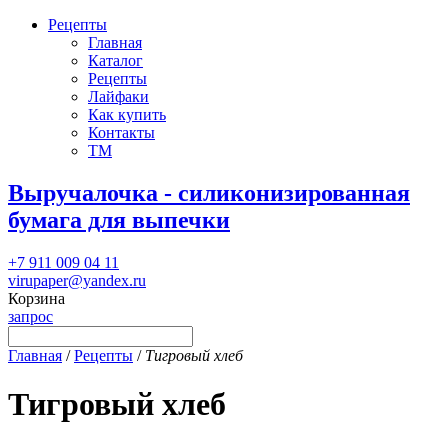
Рецепты
Главная
Каталог
Рецепты
Лайфаки
Как купить
Контакты
ТМ
Выручалочка - силиконизированная
бумага для выпечки
+7 911 009 04 11
virupaper@yandex.ru
Корзина
запрос
Главная
/
Рецепты
/
Тигровый хлеб
Тигровый хлеб