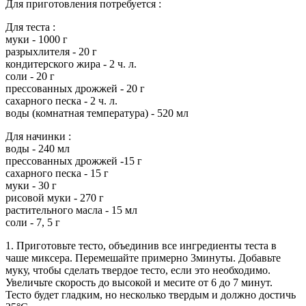
Для приготовления потребуется :
Для теста :
муки - 1000 г
разрыхлителя - 20 г
кондитерского жира - 2 ч. л.
соли - 20 г
прессованных дрожжей - 20 г
сахарного песка - 2 ч. л.
воды (комнатная температура) - 520 мл
Для начинки :
воды - 240 мл
прессованных дрожжей -15 г
сахарного песка - 15 г
муки - 30 г
рисовой муки - 270 г
растительного масла - 15 мл
соли - 7, 5 г
1. Приготовьте тесто, объединив все ингредиенты теста в
чаше миксера. Перемешайте примерно 3минуты. Добавьте
муку, чтобы сделать твердое тесто, если это необходимо.
Увеличьте скорость до высокой и месите от 6 до 7 минут.
Тесто будет гладким, но несколько твердым и должно достичь