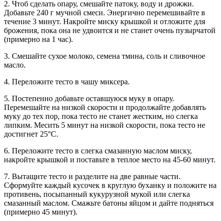
2. Чтоб сделать опару, смешайте патоку, воду и дрожжи.
Добавьте 240 г мучной смеси. Энергично перемешивайте в
течение 3 минут. Накройте миску крышкой и отложите для
брожения, пока она не удвоится и не станет очень пузырчатой
(примерно на 1 час).
3. Смешайте сухое молоко, семена тмина, соль и сливочное
масло.
4. Переложите тесто в чашу миксера.
5. Постепенно добавьте оставшуюся муку в опару.
Перемешайте на низкой скорости и продолжайте добавлять
муку до тех пор, пока тесто не станет жестким, но слегка
липким. Месить 5 минут на низкой скорости, пока тесто не
достигнет 25°C.
6. Переложите тесто в слегка смазанную маслом миску,
накройте крышкой и поставьте в теплое место на 45-60 минут.
7. Вытащите тесто и разделите на две равные части.
Сформуйте каждый кусочек в круглую буханку и положите на
противень, посыпанный кукурузной мукой или слегка
смазанный маслом. Смажьте батоны яйцом и дайте подняться
(примерно 45 минут).