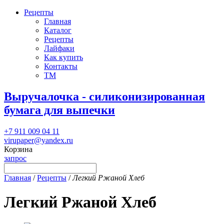
Рецепты
Главная
Каталог
Рецепты
Лайфаки
Как купить
Контакты
ТМ
Выручалочка - силиконизированная
бумага для выпечки
+7 911 009 04 11
virupaper@yandex.ru
Корзина
запрос
Главная
/
Рецепты
/
Легкий Ржаной Хлеб
Легкий Ржаной Хлеб