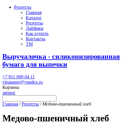
Рецепты
Главная
Каталог
Рецепты
Лайфаки
Как купить
Контакты
ТМ
Выручалочка - силиконизированная
бумага для выпечки
+7 911 009 04 11
virupaper@yandex.ru
Корзина
запрос
Главная
/
Рецепты
/
Медово-пшеничный хлеб
Медово-пшеничный хлеб