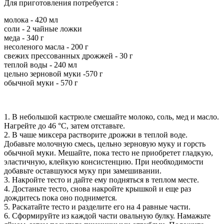
Для приготовления потребуется :
молока - 420 мл
соли - 2 чайные ложки
меда - 340 г
несоленого масла - 200 г
свежих прессованных дрожжей - 30 г
теплой воды - 240 мл
цельно зерновой муки -570 г
обычной муки - 570 г
1. В небольшой кастрюле смешайте молоко, соль, мед и масло.
Нагрейте до 46 °C, затем отставьте.
2. В чаше миксера растворите дрожжи в теплой воде.
Добавьте молочную смесь, цельно зерновую муку и горсть
обычной муки. Мешайте, пока тесто не приобретет гладкую,
эластичную, клейкую консистенцию. При необходимости
добавьте оставшуюся муку при замешивании.
3. Накройте тесто и дайте ему подняться в теплом месте.
4. Достаньте тесто, снова накройте крышкой и еще раз
дождитесь пока оно поднимется.
5. Раскатайте тесто и разделите его на 4 равные части.
6. Сформируйте из каждой части овальную булку. Намажьте