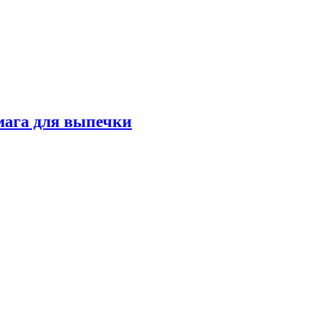
мага для выпечки