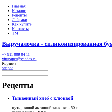
Главная
Каталог
Рецепты
Лайфаки
Как купить
Контакты
ТМ
Выручалочка - силиконизированная бу
+7 911 009 04 11
virupaper@yandex.ru
Корзина
запрос
Рецепты
Тыквенный хлеб с клюквой
пузырьковой активной закваски - 50 г