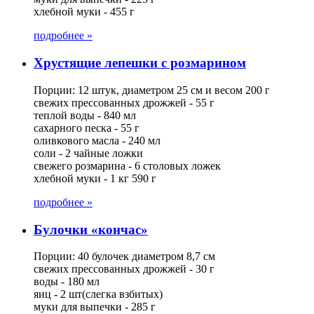
хлебной муки - 455 г
подробнее »
Хрустящие лепешки с розмарином
Порции: 12 штук, диаметром 25 см и весом 200 г
свежих прессованных дрожжей - 55 г
теплой воды - 840 мл
сахарного песка - 55 г
оливкового масла - 240 мл
соли - 2 чайные ложки
свежего розмарина - 6 столовых ложек
хлебной муки - 1 кг 590 г
подробнее »
Булочки «кончас»
Порции: 40 булочек диаметром 8,7 см
свежих прессованных дрожжей - 30 г
воды - 180 мл
яиц - 2 шт(слегка взбитых)
муки для выпечки - 285 г