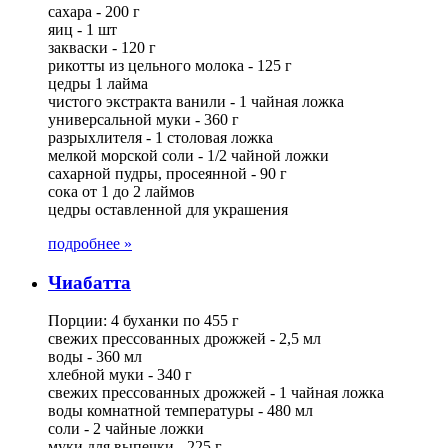
сахара - 200 г
яиц - 1 шт
закваски - 120 г
рикотты из цельного молока - 125 г
цедры 1 лайма
чистого экстракта ванили - 1 чайная ложка
универсальной муки - 360 г
разрыхлителя - 1 столовая ложка
мелкой морской соли - 1/2 чайной ложки
сахарной пудры, просеянной - 90 г
сока от 1 до 2 лаймов
цедры оставленной для украшения
подробнее »
Чиабатта
Порции: 4 буханки по 455 г
свежих прессованных дрожжей - 2,5 мл
воды - 360 мл
хлебной муки - 340 г
свежих прессованных дрожжей - 1 чайная ложка
воды комнатной температуры - 480 мл
соли - 2 чайные ложки
муки для выпечки - 225 г