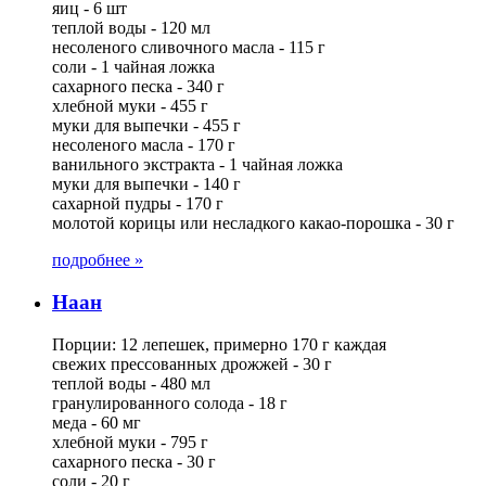
яиц - 6 шт
теплой воды - 120 мл
несоленого сливочного масла - 115 г
соли - 1 чайная ложка
сахарного песка - 340 г
хлебной муки - 455 г
муки для выпечки - 455 г
несоленого масла - 170 г
ванильного экстракта - 1 чайная ложка
муки для выпечки - 140 г
сахарной пудры - 170 г
молотой корицы или несладкого какао-порошка - 30 г
подробнее »
Наан
Порции: 12 лепешек, примерно 170 г каждая
свежих прессованных дрожжей - 30 г
теплой воды - 480 мл
гранулированного солода - 18 г
меда - 60 мг
хлебной муки - 795 г
сахарного песка - 30 г
соли - 20 г