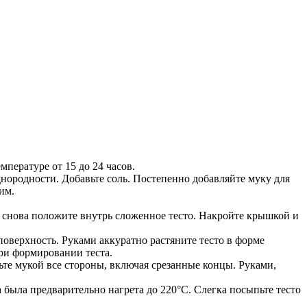
мпературе от 15 до 24 часов.
днородности. Добавьте соль. Постепенно добавляйте муку для
им.
 снова положите внутрь сложенное тесто. Накройте крышкой и
оверхность. Руками аккуратно растяните тесто в форме
ри формировании теста.
пьте мукой все стороны, включая срезанные концы. Руками,
а была предварительно нагрета до 220°C. Слегка посыпьте тесто