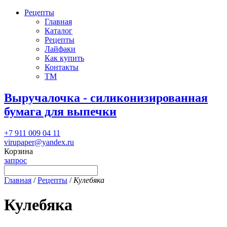
Рецепты
Главная
Каталог
Рецепты
Лайфаки
Как купить
Контакты
ТМ
Выручалочка - силиконизированная
бумага для выпечки
+7 911 009 04 11
virupaper@yandex.ru
Корзина
запрос
Главная
/
Рецепты
/
Кулебяка
Кулебяка