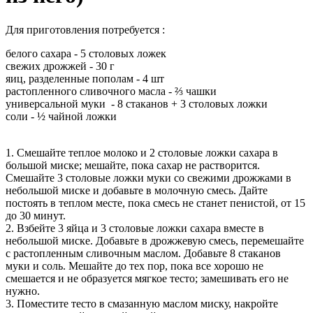
Для приготовления потребуется :
белого сахара - 5 столовых ложек
свежих дрожжей - 30 г
яиц, разделенные пополам - 4 шт
растопленного сливочного масла - ⅔ чашки
универсальной муки - 8 стаканов + 3 столовых ложки
соли - ½ чайной ложки
1. Смешайте теплое молоко и 2 столовые ложки сахара в
большой миске; мешайте, пока сахар не растворится.
Смешайте 3 столовые ложки муки со свежими дрожжами в
небольшой миске и добавьте в молочную смесь. Дайте
постоять в теплом месте, пока смесь не станет пенистой, от 15
до 30 минут.
2. Взбейте 3 яйца и 3 столовые ложки сахара вместе в
небольшой миске. Добавьте в дрожжевую смесь, перемешайте
с растопленным сливочным маслом. Добавьте 8 стаканов
муки и соль. Мешайте до тех пор, пока все хорошо не
смешается и не образуется мягкое тесто; замешивать его не
нужно.
3. Поместите тесто в смазанную маслом миску, накройте