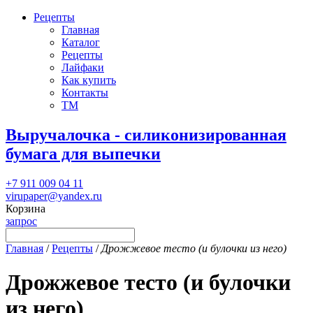
Рецепты
Главная
Каталог
Рецепты
Лайфаки
Как купить
Контакты
ТМ
Выручалочка - силиконизированная
бумага для выпечки
+7 911 009 04 11
virupaper@yandex.ru
Корзина
запрос
Главная
/
Рецепты
/
Дрожжевое тесто (и булочки из него)
Дрожжевое тесто (и булочки
из него)