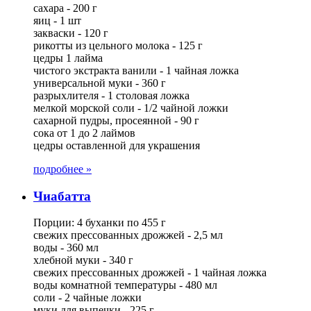
сахара - 200 г
яиц - 1 шт
закваски - 120 г
рикотты из цельного молока - 125 г
цедры 1 лайма
чистого экстракта ванили - 1 чайная ложка
универсальной муки - 360 г
разрыхлителя - 1 столовая ложка
мелкой морской соли - 1/2 чайной ложки
сахарной пудры, просеянной - 90 г
сока от 1 до 2 лаймов
цедры оставленной для украшения
подробнее »
Чиабатта
Порции: 4 буханки по 455 г
свежих прессованных дрожжей - 2,5 мл
воды - 360 мл
хлебной муки - 340 г
свежих прессованных дрожжей - 1 чайная ложка
воды комнатной температуры - 480 мл
соли - 2 чайные ложки
муки для выпечки - 225 г