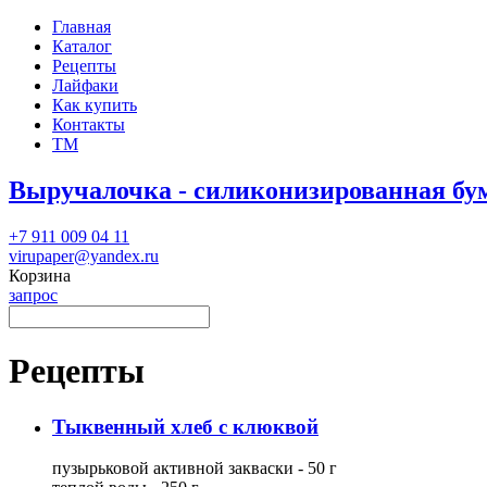
Главная
Каталог
Рецепты
Лайфаки
Как купить
Контакты
ТМ
Выручалочка - силиконизированная бу
+7 911 009 04 11
virupaper@yandex.ru
Корзина
запрос
Рецепты
Тыквенный хлеб с клюквой
пузырьковой активной закваски - 50 г