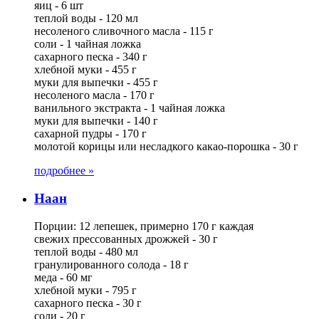
яиц - 6 шт
теплой воды - 120 мл
несоленого сливочного масла - 115 г
соли - 1 чайная ложка
сахарного песка - 340 г
хлебной муки - 455 г
муки для выпечки - 455 г
несоленого масла - 170 г
ванильного экстракта - 1 чайная ложка
муки для выпечки - 140 г
сахарной пудры - 170 г
молотой корицы или несладкого какао-порошка - 30 г
подробнее »
Наан
Порции: 12 лепешек, примерно 170 г каждая
свежих прессованных дрожжей - 30 г
теплой воды - 480 мл
гранулированного солода - 18 г
меда - 60 мг
хлебной муки - 795 г
сахарного песка - 30 г
соли - 20 г