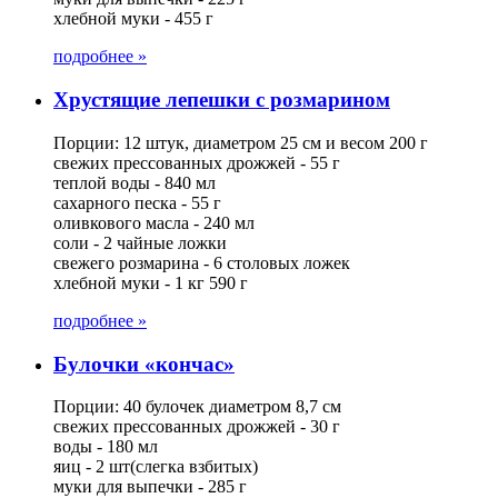
хлебной муки - 455 г
подробнее »
Хрустящие лепешки с розмарином
Порции: 12 штук, диаметром 25 см и весом 200 г
свежих прессованных дрожжей - 55 г
теплой воды - 840 мл
сахарного песка - 55 г
оливкового масла - 240 мл
соли - 2 чайные ложки
свежего розмарина - 6 столовых ложек
хлебной муки - 1 кг 590 г
подробнее »
Булочки «кончас»
Порции: 40 булочек диаметром 8,7 см
свежих прессованных дрожжей - 30 г
воды - 180 мл
яиц - 2 шт(слегка взбитых)
муки для выпечки - 285 г