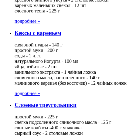
вареных маленьких свекол - 12 шт
слоеного теста - 225 г
подробнее »
Кексы с вареньем
сахарной пудры - 140 г
простой муки - 200 г
соды - 1 ч. л.
натурального йогурта - 100 мл
яйца, взбитые - 2 шт
ванильного экстракта - 1 чайная ложка
сливочного масла, растопленного - 140 г
малинового варенья (без косточек) - 12 чайных ложек
подробнее »
Слоеные треугольники
простой муки - 225 г
слегка подсоленного сливочного масла - 125 г
свиные колбасы -400 г упаковка
сырный соус - 2 столовые ложки