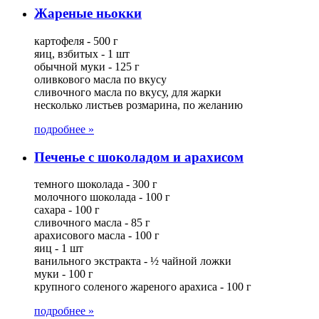
Жареные ньокки
картофеля - 500 г
яиц, взбитых - 1 шт
обычной муки - 125 г
оливкового масла по вкусу
сливочного масла по вкусу, для жарки
несколько листьев розмарина, по желанию
подробнее »
Печенье с шоколадом и арахисом
темного шоколада - 300 г
молочного шоколада - 100 г
сахара - 100 г
сливочного масла - 85 г
арахисового масла - 100 г
яиц - 1 шт
ванильного экстракта - ½ чайной ложки
муки - 100 г
крупного соленого жареного арахиса - 100 г
подробнее »