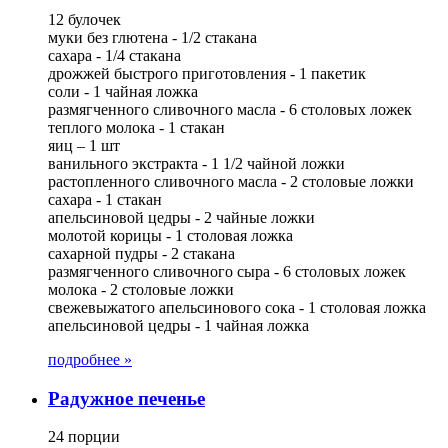
12 булочек
муки без глютена - 1/2 стакана
сахара - 1/4 стакана
дрожжей быстрого приготовления - 1 пакетик
соли - 1 чайная ложка
размягченного сливочного масла - 6 столовых ложек
теплого молока - 1 стакан
яиц – 1 шт
ванильного экстракта - 1 1/2 чайной ложки
растопленного сливочного масла - 2 столовые ложки
сахара - 1 стакан
апельсиновой цедры - 2 чайные ложки
молотой корицы - 1 столовая ложка
сахарной пудры - 2 стакана
размягченного сливочного сыра - 6 столовых ложек
молока - 2 столовые ложки
свежевыжатого апельсинового сока - 1 столовая ложка
апельсиновой цедры - 1 чайная ложка
подробнее »
Радужное печенье
24 порции