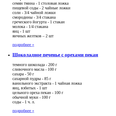
семян тмина - 1 столовая ложка
пищевой соды - 2 чайные ложки
соли - 3/4 чайной ложки
смородины - 3/4 стакана
греческого йогурта - 1 стакан
молока - 1/4 стакана
яиц - 1 шт
яичных желтков – 2 шт
подробнее »
Шоколадное печенье с орехами пекан
темного шоколада - 200 г
сливочного масла - 100 г
сахара - 50 г
сахарной пудры - 85 г
ванильного экстракта - 1 чайная ложка
яиц, взбитых - 1 шт
цельного ореха пекан - 100 г
обычной муки - 100 г
соды - 1 ч. л.
подробнее »