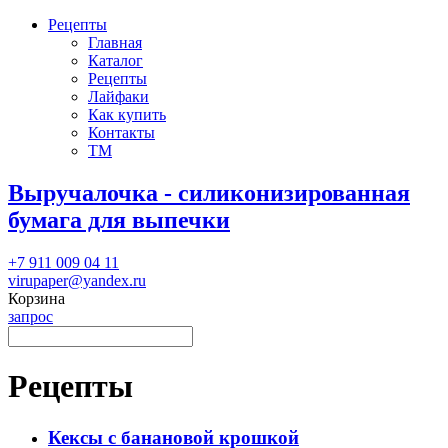
Рецепты
Главная
Каталог
Рецепты
Лайфаки
Как купить
Контакты
ТМ
Выручалочка - силиконизированная
бумага для выпечки
+7 911 009 04 11
virupaper@yandex.ru
Корзина
запрос
Рецепты
Кексы с банановой крошкой