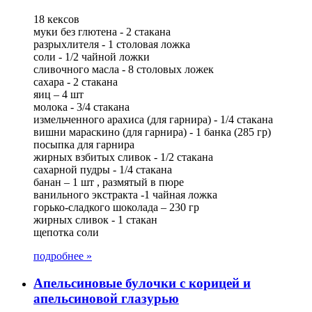
18 кексов
муки без глютена - 2 стакана
разрыхлителя - 1 столовая ложка
соли - 1/2 чайной ложки
сливочного масла - 8 столовых ложек
сахара - 2 стакана
яиц – 4 шт
молока - 3/4 стакана
измельченного арахиса (для гарнира) - 1/4 стакана
вишни мараскино (для гарнира) - 1 банка (285 гр)
посыпка для гарнира
жирных взбитых сливок - 1/2 стакана
сахарной пудры - 1/4 стакана
банан – 1 шт , размятый в пюре
ванильного экстракта -1 чайная ложка
горько-сладкого шоколада – 230 гр
жирных сливок - 1 стакан
щепотка соли
подробнее »
Апельсиновые булочки с корицей и
апельсиновой глазурью