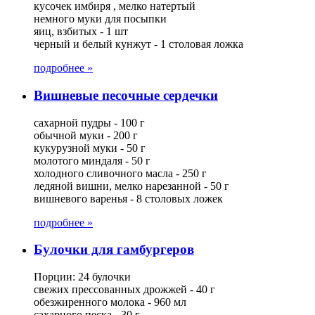
кусочек имбиря , мелко натертый
немного муки для посыпки
яиц, взбитых - 1 шт
черный и белый кунжут - 1 столовая ложка
подробнее »
Вишневые песочные сердечки
сахарной пудры - 100 г
обычной муки - 200 г
кукурузной муки - 50 г
молотого миндаля - 50 г
холодного сливочного масла - 250 г
ледяной вишни, мелко нарезанной - 50 г
вишневого варенья - 8 столовых ложек
подробнее »
Булочки для гамбургеров
Порции: 24 булочки
свежих прессованных дрожжей - 40 г
обезжиренного молока - 960 мл
сахарного песка - 30 г