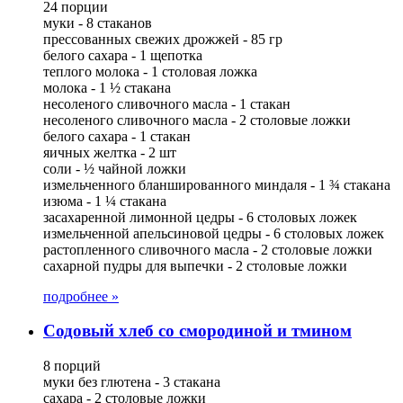
24 порции
муки - 8 стаканов
прессованных свежих дрожжей - 85 гр
белого сахара - 1 щепотка
теплого молока - 1 столовая ложка
молока - 1 ½ стакана
несоленого сливочного масла - 1 стакан
несоленого сливочного масла - 2 столовые ложки
белого сахара - 1 стакан
яичных желтка - 2 шт
соли - ½ чайной ложки
измельченного бланшированного миндаля - 1 ¾ стакана
изюма - 1 ¼ стакана
засахаренной лимонной цедры - 6 столовых ложек
измельченной апельсиновой цедры - 6 столовых ложек
растопленного сливочного масла - 2 столовые ложки
сахарной пудры для выпечки - 2 столовые ложки
подробнее »
Содовый хлеб со смородиной и тмином
8 порций
муки без глютена - 3 стакана
сахара - 2 столовые ложки