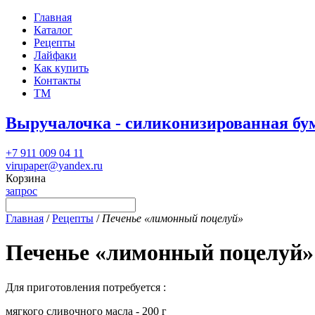
Главная
Каталог
Рецепты
Лайфаки
Как купить
Контакты
ТМ
Выручалочка - силиконизированная бу
+7 911 009 04 11
virupaper@yandex.ru
Корзина
запрос
Главная
/
Рецепты
/
Печенье «лимонный поцелуй»
Печенье «лимонный поцелуй»
Для приготовления потребуется :
мягкого сливочного масла - 200 г