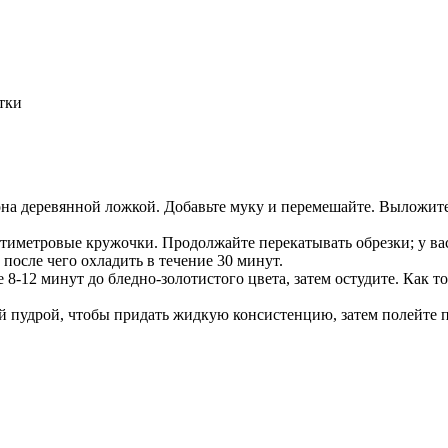
тки
имона деревянной ложкой. Добавьте муку и перемешайте. Вылож
нтиметровые кружочки. Продолжайте перекатывать обрезки; у вас
осле чего охладить в течение 30 минут.
е 8-12 минут до бледно-золотистого цвета, затем остудите. Как
ой пудрой, чтобы придать жидкую консистенцию, затем полейте 