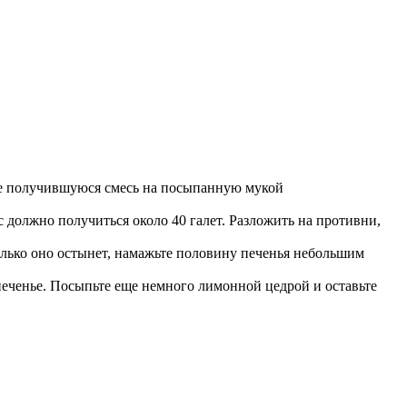
ите получившуюся смесь на посыпанную мукой
 должно получиться около 40 галет. Разложить на противни,
 только оно остынет, намажьте половину печенья небольшим
печенье. Посыпьте еще немного лимонной цедрой и оставьте