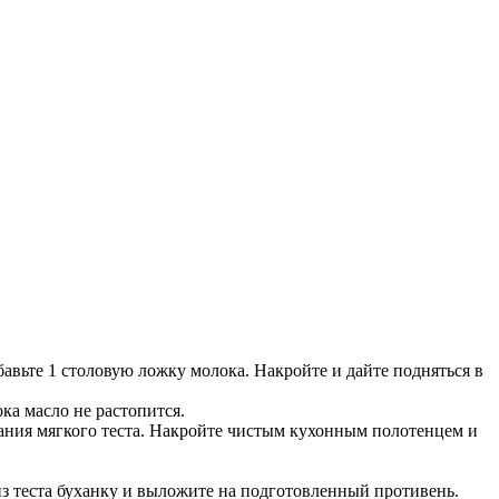
авьте 1 столовую ложку молока. Накройте и дайте подняться в
ка масло не растопится.
вания мягкого теста. Накройте чистым кухонным полотенцем и
из теста буханку и выложите на подготовленный противень.