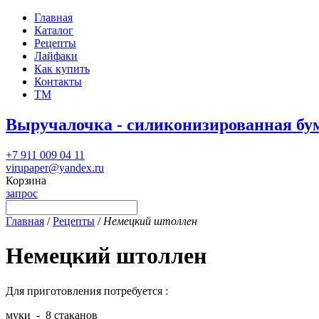
Главная
Каталог
Рецепты
Лайфаки
Как купить
Контакты
ТМ
Выручалочка - силиконизированная бу
+7 911 009 04 11
virupaper@yandex.ru
Корзина
запрос
Главная
/
Рецепты
/
Немецкий штоллен
Немецкий штоллен
Для приготовления потребуется :
муки - 8 стаканов