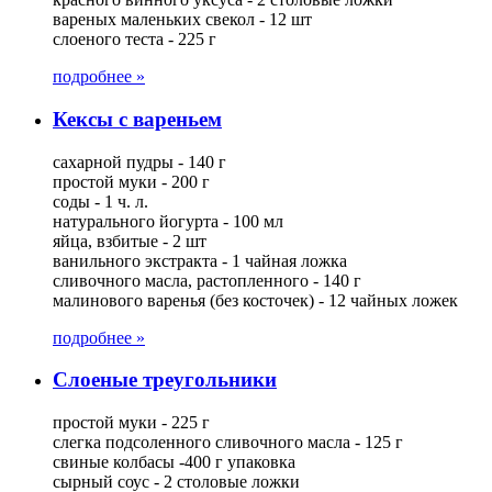
вареных маленьких свекол - 12 шт
слоеного теста - 225 г
подробнее »
Кексы с вареньем
сахарной пудры - 140 г
простой муки - 200 г
соды - 1 ч. л.
натурального йогурта - 100 мл
яйца, взбитые - 2 шт
ванильного экстракта - 1 чайная ложка
сливочного масла, растопленного - 140 г
малинового варенья (без косточек) - 12 чайных ложек
подробнее »
Слоеные треугольники
простой муки - 225 г
слегка подсоленного сливочного масла - 125 г
свиные колбасы -400 г упаковка
сырный соус - 2 столовые ложки