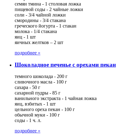
семян тмина - 1 столовая ложка
пищевой соды - 2 чайные ложки
соли - 3/4 чайной ложки
смородины - 3/4 стакана
греческого йогурта - 1 стакан
молока - 1/4 стакана
яиц - 1 шт
яичных желтков – 2 шт
подробнее »
Шоколадное печенье с орехами пекан
темного шоколада - 200 г
сливочного масла - 100 г
сахара - 50 г
сахарной пудры - 85 г
ванильного экстракта - 1 чайная ложка
яиц, взбитых - 1 шт
цельного ореха пекан - 100 г
обычной муки - 100 г
соды - 1 ч. л.
подробнее »