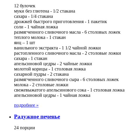
12 булочек
муки без глютена - 1/2 стакана
сахара - 1/4 стакана
дрожжей быстрого приготовления - 1 пакетик
соли - 1 чайная ложка
размягченного сливочного масла - 6 столовых ложек
теплого молока - 1 стакан
яиц – 1 шт
ванильного экстракта - 1 1/2 чайной ложки
растопленного сливочного масла - 2 столовые ложки
сахара - 1 стакан
апельсиновой цедры - 2 чайные ложки
молотой корицы - 1 столовая ложка
сахарной пудры - 2 стакана
размягченного сливочного сыра - 6 столовых ложек
молока - 2 столовые ложки
свежевыжатого апельсинового сока - 1 столовая ложка
апельсиновой цедры - 1 чайная ложка
подробнее »
Радужное печенье
24 порции