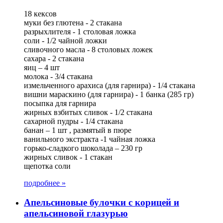
18 кексов
муки без глютена - 2 стакана
разрыхлителя - 1 столовая ложка
соли - 1/2 чайной ложки
сливочного масла - 8 столовых ложек
сахара - 2 стакана
яиц – 4 шт
молока - 3/4 стакана
измельченного арахиса (для гарнира) - 1/4 стакана
вишни мараскино (для гарнира) - 1 банка (285 гр)
посыпка для гарнира
жирных взбитых сливок - 1/2 стакана
сахарной пудры - 1/4 стакана
банан – 1 шт , размятый в пюре
ванильного экстракта -1 чайная ложка
горько-сладкого шоколада – 230 гр
жирных сливок - 1 стакан
щепотка соли
подробнее »
Апельсиновые булочки с корицей и
апельсиновой глазурью