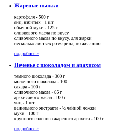
Жареные ньокки
картофеля - 500 г
яиц, взбитых - 1 шт
обычной муки - 125 г
оливкового масла по вкусу
сливочного масла по вкусу, для жарки
несколько листьев розмарина, по желанию
подробнее »
Печенье с шоколадом и арахисом
темного шоколада - 300 г
молочного шоколада - 100 г
сахара - 100 г
сливочного масла - 85 г
арахисового масла - 100 г
яиц - 1 шт
ванильного экстракта - ½ чайной ложки
муки - 100 г
крупного соленого жареного арахиса - 100 г
подробнее »