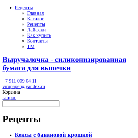
Рецепты
Главная
Каталог
Рецепты
Лайфаки
Как купить
Контакты
ТМ
Выручалочка - силиконизированная
бумага для выпечки
+7 911 009 04 11
virupaper@yandex.ru
Корзина
запрос
Рецепты
Кексы с банановой крошкой