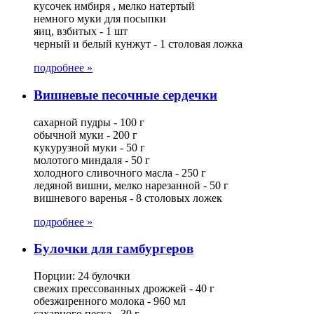
кусочек имбиря , мелко натертый
немного муки для посыпки
яиц, взбитых - 1 шт
черный и белый кунжут - 1 столовая ложка
подробнее »
Вишневые песочные сердечки
сахарной пудры - 100 г
обычной муки - 200 г
кукурузной муки - 50 г
молотого миндаля - 50 г
холодного сливочного масла - 250 г
ледяной вишни, мелко нарезанной - 50 г
вишневого варенья - 8 столовых ложек
подробнее »
Булочки для гамбургеров
Порции: 24 булочки
свежих прессованных дрожжей - 40 г
обезжиренного молока - 960 мл
сахарного песка - 30 г