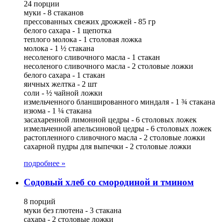
24 порции
муки - 8 стаканов
прессованных свежих дрожжей - 85 гр
белого сахара - 1 щепотка
теплого молока - 1 столовая ложка
молока - 1 ½ стакана
несоленого сливочного масла - 1 стакан
несоленого сливочного масла - 2 столовые ложки
белого сахара - 1 стакан
яичных желтка - 2 шт
соли - ½ чайной ложки
измельченного бланшированного миндаля - 1 ¾ стакана
изюма - 1 ¼ стакана
засахаренной лимонной цедры - 6 столовых ложек
измельченной апельсиновой цедры - 6 столовых ложек
растопленного сливочного масла - 2 столовые ложки
сахарной пудры для выпечки - 2 столовые ложки
подробнее »
Содовый хлеб со смородиной и тмином
8 порций
муки без глютена - 3 стакана
сахара - 2 столовые ложки