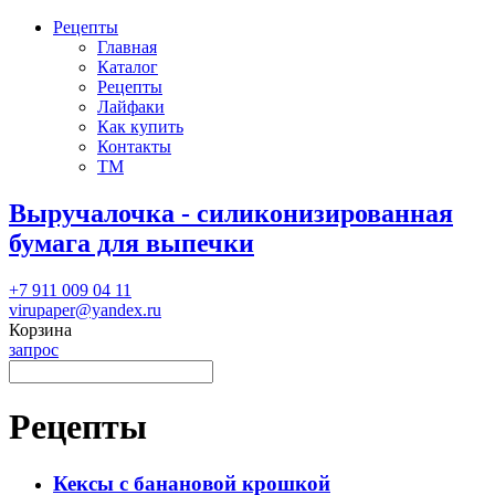
Рецепты
Главная
Каталог
Рецепты
Лайфаки
Как купить
Контакты
ТМ
Выручалочка - силиконизированная
бумага для выпечки
+7 911 009 04 11
virupaper@yandex.ru
Корзина
запрос
Рецепты
Кексы с банановой крошкой