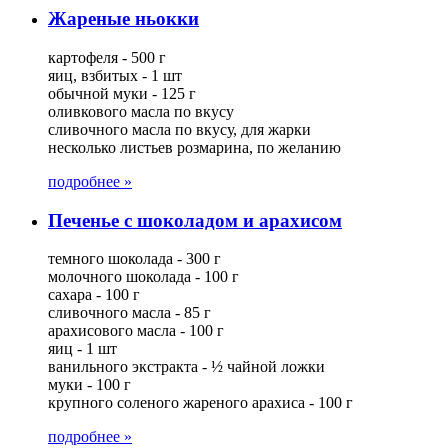
Жареные ньокки
картофеля - 500 г
яиц, взбитых - 1 шт
обычной муки - 125 г
оливкового масла по вкусу
сливочного масла по вкусу, для жарки
несколько листьев розмарина, по желанию
подробнее »
Печенье с шоколадом и арахисом
темного шоколада - 300 г
молочного шоколада - 100 г
сахара - 100 г
сливочного масла - 85 г
арахисового масла - 100 г
яиц - 1 шт
ванильного экстракта - ½ чайной ложки
муки - 100 г
крупного соленого жареного арахиса - 100 г
подробнее »