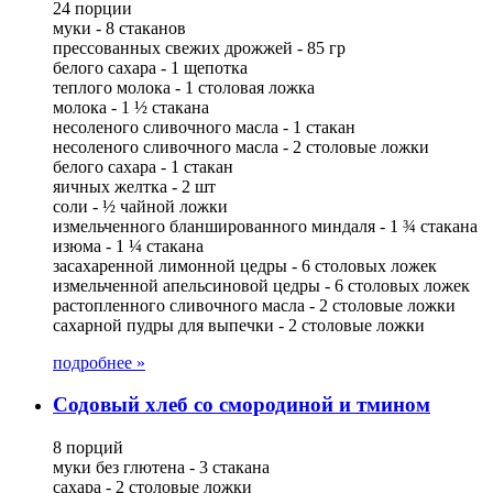
24 порции
муки - 8 стаканов
прессованных свежих дрожжей - 85 гр
белого сахара - 1 щепотка
теплого молока - 1 столовая ложка
молока - 1 ½ стакана
несоленого сливочного масла - 1 стакан
несоленого сливочного масла - 2 столовые ложки
белого сахара - 1 стакан
яичных желтка - 2 шт
соли - ½ чайной ложки
измельченного бланшированного миндаля - 1 ¾ стакана
изюма - 1 ¼ стакана
засахаренной лимонной цедры - 6 столовых ложек
измельченной апельсиновой цедры - 6 столовых ложек
растопленного сливочного масла - 2 столовые ложки
сахарной пудры для выпечки - 2 столовые ложки
подробнее »
Содовый хлеб со смородиной и тмином
8 порций
муки без глютена - 3 стакана
сахара - 2 столовые ложки