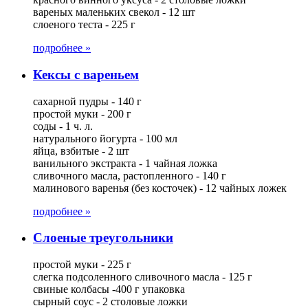
вареных маленьких свекол - 12 шт
слоеного теста - 225 г
подробнее »
Кексы с вареньем
сахарной пудры - 140 г
простой муки - 200 г
соды - 1 ч. л.
натурального йогурта - 100 мл
яйца, взбитые - 2 шт
ванильного экстракта - 1 чайная ложка
сливочного масла, растопленного - 140 г
малинового варенья (без косточек) - 12 чайных ложек
подробнее »
Слоеные треугольники
простой муки - 225 г
слегка подсоленного сливочного масла - 125 г
свиные колбасы -400 г упаковка
сырный соус - 2 столовые ложки