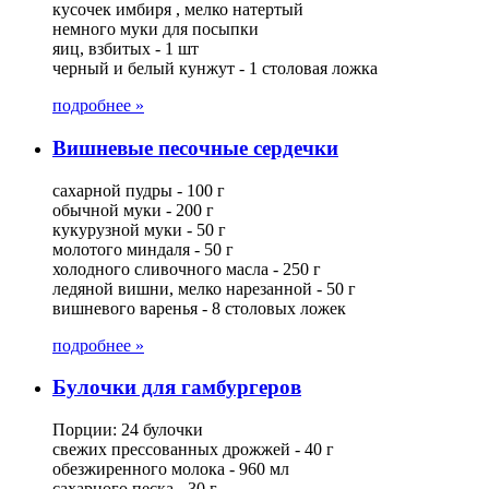
кусочек имбиря , мелко натертый
немного муки для посыпки
яиц, взбитых - 1 шт
черный и белый кунжут - 1 столовая ложка
подробнее »
Вишневые песочные сердечки
сахарной пудры - 100 г
обычной муки - 200 г
кукурузной муки - 50 г
молотого миндаля - 50 г
холодного сливочного масла - 250 г
ледяной вишни, мелко нарезанной - 50 г
вишневого варенья - 8 столовых ложек
подробнее »
Булочки для гамбургеров
Порции: 24 булочки
свежих прессованных дрожжей - 40 г
обезжиренного молока - 960 мл
сахарного песка - 30 г