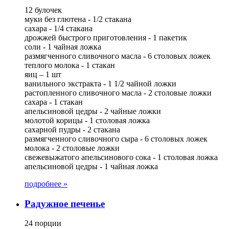
12 булочек
муки без глютена - 1/2 стакана
сахара - 1/4 стакана
дрожжей быстрого приготовления - 1 пакетик
соли - 1 чайная ложка
размягченного сливочного масла - 6 столовых ложек
теплого молока - 1 стакан
яиц – 1 шт
ванильного экстракта - 1 1/2 чайной ложки
растопленного сливочного масла - 2 столовые ложки
сахара - 1 стакан
апельсиновой цедры - 2 чайные ложки
молотой корицы - 1 столовая ложка
сахарной пудры - 2 стакана
размягченного сливочного сыра - 6 столовых ложек
молока - 2 столовые ложки
свежевыжатого апельсинового сока - 1 столовая ложка
апельсиновой цедры - 1 чайная ложка
подробнее »
Радужное печенье
24 порции