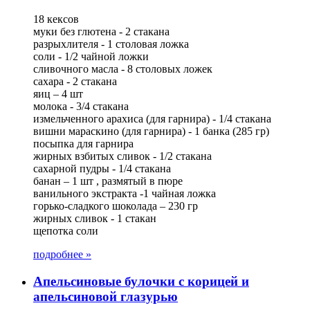
18 кексов
муки без глютена - 2 стакана
разрыхлителя - 1 столовая ложка
соли - 1/2 чайной ложки
сливочного масла - 8 столовых ложек
сахара - 2 стакана
яиц – 4 шт
молока - 3/4 стакана
измельченного арахиса (для гарнира) - 1/4 стакана
вишни мараскино (для гарнира) - 1 банка (285 гр)
посыпка для гарнира
жирных взбитых сливок - 1/2 стакана
сахарной пудры - 1/4 стакана
банан – 1 шт , размятый в пюре
ванильного экстракта -1 чайная ложка
горько-сладкого шоколада – 230 гр
жирных сливок - 1 стакан
щепотка соли
подробнее »
Апельсиновые булочки с корицей и
апельсиновой глазурью