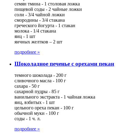
семян тмина - 1 столовая ложка
пищевой соды - 2 чайные ложки
соли - 3/4 чайной ложки
смородины - 3/4 стакана
греческого йогурта - 1 стакан
молока - 1/4 стакана
яиц - 1 шт
яичных желтков – 2 шт
подробнее »
Шоколадное печенье с орехами пекан
темного шоколада - 200 г
сливочного масла - 100 г
сахара - 50 г
сахарной пудры - 85 г
ванильного экстракта - 1 чайная ложка
яиц, взбитых - 1 шт
цельного ореха пекан - 100 г
обычной муки - 100 г
соды - 1 ч. л.
подробнее »