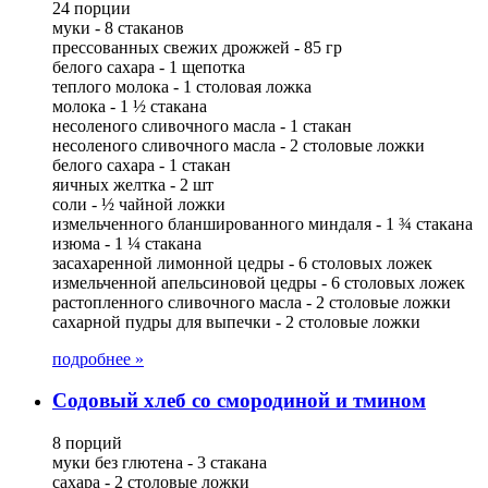
24 порции
муки - 8 стаканов
прессованных свежих дрожжей - 85 гр
белого сахара - 1 щепотка
теплого молока - 1 столовая ложка
молока - 1 ½ стакана
несоленого сливочного масла - 1 стакан
несоленого сливочного масла - 2 столовые ложки
белого сахара - 1 стакан
яичных желтка - 2 шт
соли - ½ чайной ложки
измельченного бланшированного миндаля - 1 ¾ стакана
изюма - 1 ¼ стакана
засахаренной лимонной цедры - 6 столовых ложек
измельченной апельсиновой цедры - 6 столовых ложек
растопленного сливочного масла - 2 столовые ложки
сахарной пудры для выпечки - 2 столовые ложки
подробнее »
Содовый хлеб со смородиной и тмином
8 порций
муки без глютена - 3 стакана
сахара - 2 столовые ложки