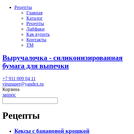
Рецепты
Главная
Каталог
Рецепты
Лайфаки
Как купить
Контакты
ТМ
Выручалочка - силиконизированная
бумага для выпечки
+7 911 009 04 11
virupaper@yandex.ru
Корзина
запрос
Рецепты
Кексы с банановой крошкой