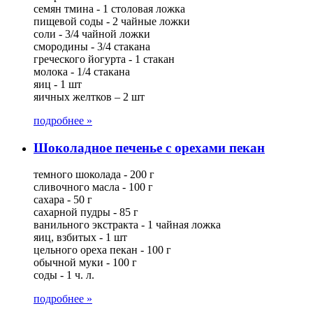
семян тмина - 1 столовая ложка
пищевой соды - 2 чайные ложки
соли - 3/4 чайной ложки
смородины - 3/4 стакана
греческого йогурта - 1 стакан
молока - 1/4 стакана
яиц - 1 шт
яичных желтков – 2 шт
подробнее »
Шоколадное печенье с орехами пекан
темного шоколада - 200 г
сливочного масла - 100 г
сахара - 50 г
сахарной пудры - 85 г
ванильного экстракта - 1 чайная ложка
яиц, взбитых - 1 шт
цельного ореха пекан - 100 г
обычной муки - 100 г
соды - 1 ч. л.
подробнее »