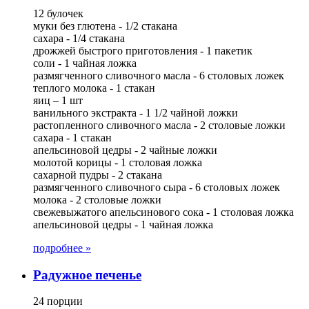
12 булочек
муки без глютена - 1/2 стакана
сахара - 1/4 стакана
дрожжей быстрого приготовления - 1 пакетик
соли - 1 чайная ложка
размягченного сливочного масла - 6 столовых ложек
теплого молока - 1 стакан
яиц – 1 шт
ванильного экстракта - 1 1/2 чайной ложки
растопленного сливочного масла - 2 столовые ложки
сахара - 1 стакан
апельсиновой цедры - 2 чайные ложки
молотой корицы - 1 столовая ложка
сахарной пудры - 2 стакана
размягченного сливочного сыра - 6 столовых ложек
молока - 2 столовые ложки
свежевыжатого апельсинового сока - 1 столовая ложка
апельсиновой цедры - 1 чайная ложка
подробнее »
Радужное печенье
24 порции