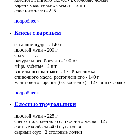
вареных маленьких свекол - 12 шт
слоеного теста - 225 г
подробнее »
Кексы с вареньем
сахарной пудры - 140 г
простой муки - 200 г
соды - 1 ч. л.
натурального йогурта - 100 мл
яйца, взбитые - 2 шт
ванильного экстракта - 1 чайная ложка
сливочного масла, растопленного - 140 г
малинового варенья (без косточек) - 12 чайных ложек
подробнее »
Слоеные треугольники
простой муки - 225 г
слегка подсоленного сливочного масла - 125 г
свиные колбасы -400 г упаковка
сырный соус - 2 столовые ложки