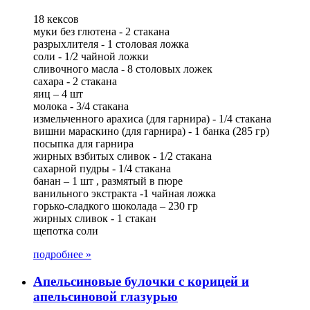
18 кексов
муки без глютена - 2 стакана
разрыхлителя - 1 столовая ложка
соли - 1/2 чайной ложки
сливочного масла - 8 столовых ложек
сахара - 2 стакана
яиц – 4 шт
молока - 3/4 стакана
измельченного арахиса (для гарнира) - 1/4 стакана
вишни мараскино (для гарнира) - 1 банка (285 гр)
посыпка для гарнира
жирных взбитых сливок - 1/2 стакана
сахарной пудры - 1/4 стакана
банан – 1 шт , размятый в пюре
ванильного экстракта -1 чайная ложка
горько-сладкого шоколада – 230 гр
жирных сливок - 1 стакан
щепотка соли
подробнее »
Апельсиновые булочки с корицей и
апельсиновой глазурью