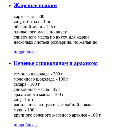
Жареные ньокки
картофеля - 500 г
яиц, взбитых - 1 шт
обычной муки - 125 г
оливкового масла по вкусу
сливочного масла по вкусу, для жарки
несколько листьев розмарина, по желанию
подробнее »
Печенье с шоколадом и арахисом
темного шоколада - 300 г
молочного шоколада - 100 г
сахара - 100 г
сливочного масла - 85 г
арахисового масла - 100 г
яиц - 1 шт
ванильного экстракта - ½ чайной ложки
муки - 100 г
крупного соленого жареного арахиса - 100 г
подробнее »