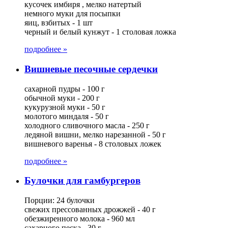
кусочек имбиря , мелко натертый
немного муки для посыпки
яиц, взбитых - 1 шт
черный и белый кунжут - 1 столовая ложка
подробнее »
Вишневые песочные сердечки
сахарной пудры - 100 г
обычной муки - 200 г
кукурузной муки - 50 г
молотого миндаля - 50 г
холодного сливочного масла - 250 г
ледяной вишни, мелко нарезанной - 50 г
вишневого варенья - 8 столовых ложек
подробнее »
Булочки для гамбургеров
Порции: 24 булочки
свежих прессованных дрожжей - 40 г
обезжиренного молока - 960 мл
сахарного песка - 30 г