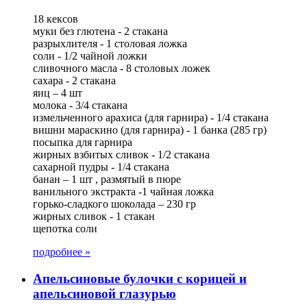
18 кексов
муки без глютена - 2 стакана
разрыхлителя - 1 столовая ложка
соли - 1/2 чайной ложки
сливочного масла - 8 столовых ложек
сахара - 2 стакана
яиц – 4 шт
молока - 3/4 стакана
измельченного арахиса (для гарнира) - 1/4 стакана
вишни мараскино (для гарнира) - 1 банка (285 гр)
посыпка для гарнира
жирных взбитых сливок - 1/2 стакана
сахарной пудры - 1/4 стакана
банан – 1 шт , размятый в пюре
ванильного экстракта -1 чайная ложка
горько-сладкого шоколада – 230 гр
жирных сливок - 1 стакан
щепотка соли
подробнее »
Апельсиновые булочки с корицей и
апельсиновой глазурью