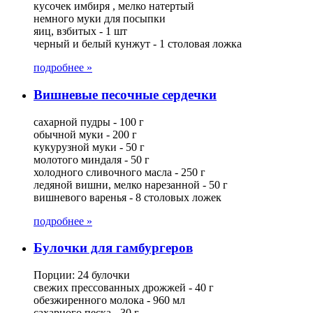
кусочек имбиря , мелко натертый
немного муки для посыпки
яиц, взбитых - 1 шт
черный и белый кунжут - 1 столовая ложка
подробнее »
Вишневые песочные сердечки
сахарной пудры - 100 г
обычной муки - 200 г
кукурузной муки - 50 г
молотого миндаля - 50 г
холодного сливочного масла - 250 г
ледяной вишни, мелко нарезанной - 50 г
вишневого варенья - 8 столовых ложек
подробнее »
Булочки для гамбургеров
Порции: 24 булочки
свежих прессованных дрожжей - 40 г
обезжиренного молока - 960 мл
сахарного песка - 30 г