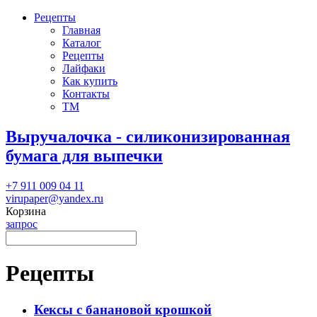
Рецепты
Главная
Каталог
Рецепты
Лайфаки
Как купить
Контакты
ТМ
Выручалочка - силиконизированная
бумага для выпечки
+7 911 009 04 11
virupaper@yandex.ru
Корзина
запрос
Рецепты
Кексы с банановой крошкой