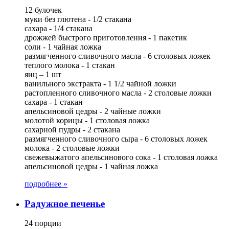
12 булочек
муки без глютена - 1/2 стакана
сахара - 1/4 стакана
дрожжей быстрого приготовления - 1 пакетик
соли - 1 чайная ложка
размягченного сливочного масла - 6 столовых ложек
теплого молока - 1 стакан
яиц – 1 шт
ванильного экстракта - 1 1/2 чайной ложки
растопленного сливочного масла - 2 столовые ложки
сахара - 1 стакан
апельсиновой цедры - 2 чайные ложки
молотой корицы - 1 столовая ложка
сахарной пудры - 2 стакана
размягченного сливочного сыра - 6 столовых ложек
молока - 2 столовые ложки
свежевыжатого апельсинового сока - 1 столовая ложка
апельсиновой цедры - 1 чайная ложка
подробнее »
Радужное печенье
24 порции