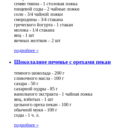
семян тмина - 1 столовая ложка
пищевой соды - 2 чайные ложки
соли - 3/4 чайной ложки
смородины - 3/4 стакана
греческого йогурта - 1 стакан
молока - 1/4 стакана
яиц - 1 шт
яичных желтков – 2 шт
подробнее »
Шоколадное печенье с орехами пекан
темного шоколада - 200 г
сливочного масла - 100 г
сахара - 50 г
сахарной пудры - 85 г
ванильного экстракта - 1 чайная ложка
яиц, взбитых - 1 шт
цельного ореха пекан - 100 г
обычной муки - 100 г
соды - 1 ч. л.
подробнее »