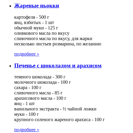
Жареные ньокки
картофеля - 500 г
яиц, взбитых - 1 шт
обычной муки - 125 г
оливкового масла по вкусу
сливочного масла по вкусу, для жарки
несколько листьев розмарина, по желанию
подробнее »
Печенье с шоколадом и арахисом
темного шоколада - 300 г
молочного шоколада - 100 г
сахара - 100 г
сливочного масла - 85 г
арахисового масла - 100 г
яиц - 1 шт
ванильного экстракта - ½ чайной ложки
муки - 100 г
крупного соленого жареного арахиса - 100 г
подробнее »