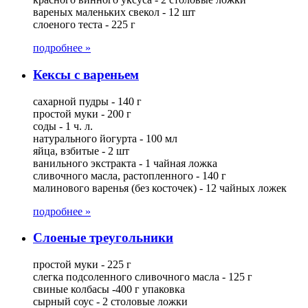
вареных маленьких свекол - 12 шт
слоеного теста - 225 г
подробнее »
Кексы с вареньем
сахарной пудры - 140 г
простой муки - 200 г
соды - 1 ч. л.
натурального йогурта - 100 мл
яйца, взбитые - 2 шт
ванильного экстракта - 1 чайная ложка
сливочного масла, растопленного - 140 г
малинового варенья (без косточек) - 12 чайных ложек
подробнее »
Слоеные треугольники
простой муки - 225 г
слегка подсоленного сливочного масла - 125 г
свиные колбасы -400 г упаковка
сырный соус - 2 столовые ложки