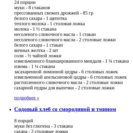
24 порции
муки - 8 стаканов
прессованных свежих дрожжей - 85 гр
белого сахара - 1 щепотка
теплого молока - 1 столовая ложка
молока - 1 ½ стакана
несоленого сливочного масла - 1 стакан
несоленого сливочного масла - 2 столовые ложки
белого сахара - 1 стакан
яичных желтка - 2 шт
соли - ½ чайной ложки
измельченного бланшированного миндаля - 1 ¾ стакана
изюма - 1 ¼ стакана
засахаренной лимонной цедры - 6 столовых ложек
измельченной апельсиновой цедры - 6 столовых ложек
растопленного сливочного масла - 2 столовые ложки
сахарной пудры для выпечки - 2 столовые ложки
подробнее »
Содовый хлеб со смородиной и тмином
8 порций
муки без глютена - 3 стакана
сахара - 2 столовые ложки