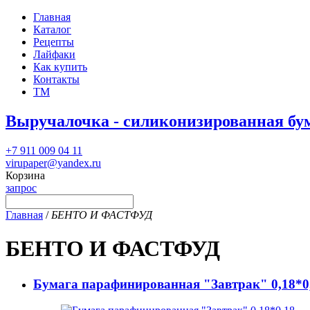
Главная
Каталог
Рецепты
Лайфаки
Как купить
Контакты
ТМ
Выручалочка - силиконизированная бу
+7 911 009 04 11
virupaper@yandex.ru
Корзина
запрос
Главная
/
БЕНТО И ФАСТФУД
БЕНТО И ФАСТФУД
Бумага парафинированная "Завтрак" 0,18*0