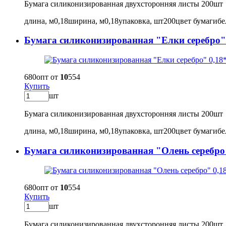
Бумага силиконизированная двухсторонняя листы 200шт
длина, м
0,18
ширина, м
0,18
упаковка, шт
200
цвет бумаги
б
Бумага силиконизированная "Елки серебро" 
680
опт от
10
554
Купить
шт
Бумага силиконизированная двухсторонняя листы 200шт
длина, м
0,18
ширина, м
0,18
упаковка, шт
200
цвет бумаги
б
Бумага силиконизированная "Олень серебро"
680
опт от
10
554
Купить
шт
Бумага силиконизированная двухсторонняя листы 200шт