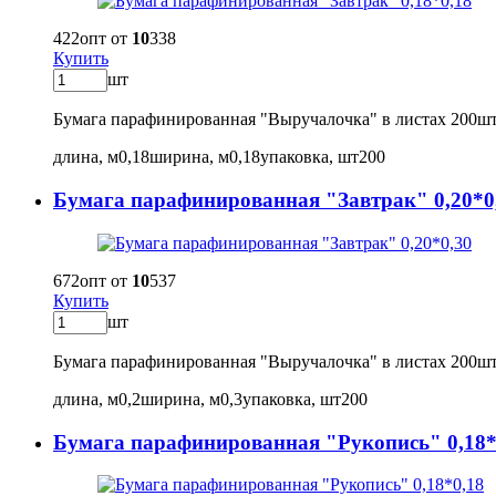
422
опт от
10
338
Купить
шт
Бумага парафинированная "Выручалочка" в листах 200ш
длина, м
0,18
ширина, м
0,18
упаковка, шт
200
Бумага парафинированная "Завтрак" 0,20*0
672
опт от
10
537
Купить
шт
Бумага парафинированная "Выручалочка" в листах 200ш
длина, м
0,2
ширина, м
0,3
упаковка, шт
200
Бумага парафинированная "Рукопись" 0,18*