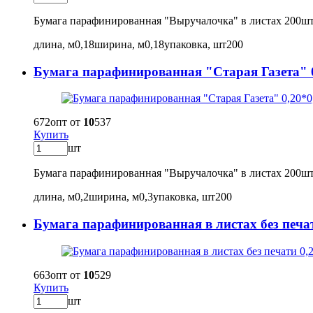
Бумага парафинированная "Выручалочка" в листах 200ш
длина, м
0,18
ширина, м
0,18
упаковка, шт
200
Бумага парафинированная "Старая Газета" 0
672
опт от
10
537
Купить
шт
Бумага парафинированная "Выручалочка" в листах 200ш
длина, м
0,2
ширина, м
0,3
упаковка, шт
200
Бумага парафинированная в листах без печат
663
опт от
10
529
Купить
шт