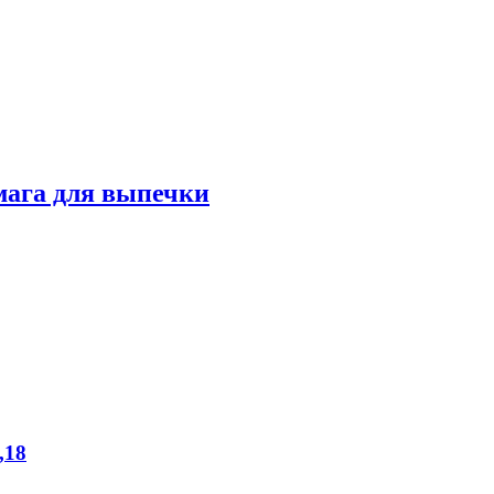
мага для выпечки
,18