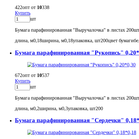
422
опт от
10
338
Купить
шт
Бумага парафинированная "Выручалочка" в листах 200ш
длина, м
0,18
ширина, м
0,18
упаковка, шт
200
цвет бумаги
б
Бумага парафинированная "Рукопись" 0,20*
672
опт от
10
537
Купить
шт
Бумага парафинированная "Выручалочка" в листах 200ш
длина, м
0,2
ширина, м
0,3
упаковка, шт
200
Бумага парафинированная "Сердечки" 0,18*