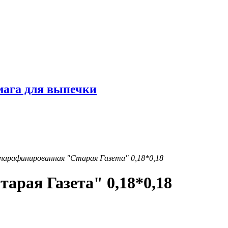
мага для выпечки
парафинированная "Старая Газета" 0,18*0,18
арая Газета" 0,18*0,18