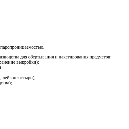
й паропроницаемостью.
изводства для обертывания и пакетирования предметов:
ранение выкройки);
)
, лейкопластыри);
ства);