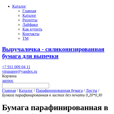
Каталог
Главная
Каталог
Рецепты
Лайфаки
Как купить
Контакты
ТМ
Выручалочка - силиконизированная
бумага для выпечки
+7 911 009 04 11
virupaper@yandex.ru
Корзина
запрос
Главная
/
Каталог
/
Парафинированная бумага
/
Листы
/
Бумага парафинированная в листах без печати 0,20*0,30
Бумага парафинированная в