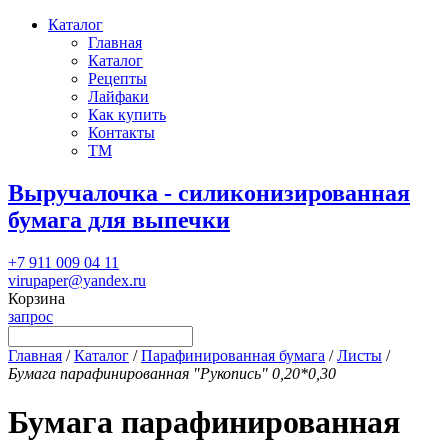
Каталог
Главная
Каталог
Рецепты
Лайфаки
Как купить
Контакты
ТМ
Выручалочка - силиконизированная
бумага для выпечки
+7 911 009 04 11
virupaper@yandex.ru
Корзина
запрос
Главная
/
Каталог
/
Парафинированная бумага
/
Листы
/
Бумага парафинированная "Рукопись" 0,20*0,30
Бумага парафинированная