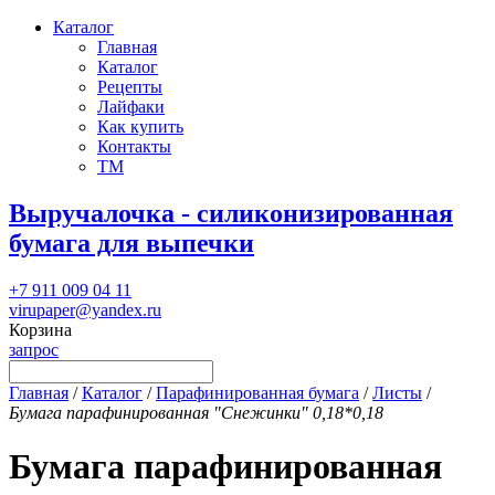
Каталог
Главная
Каталог
Рецепты
Лайфаки
Как купить
Контакты
ТМ
Выручалочка - силиконизированная
бумага для выпечки
+7 911 009 04 11
virupaper@yandex.ru
Корзина
запрос
Главная
/
Каталог
/
Парафинированная бумага
/
Листы
/
Бумага парафинированная "Снежинки" 0,18*0,18
Бумага парафинированная