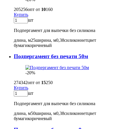
205
256
опт от
10
160
Купить
шт
Подпергамент для выпечки без силикона
длина, м
25
ширина, м
0,38
силикон
нет
цвет
бумаги
коричневый
Подпергамент без печати 50м
-20%
274
342
опт от
15
250
Купить
шт
Подпергамент для выпечки без силикона
длина, м
50
ширина, м
0,38
силикон
нет
цвет
бумаги
коричневый