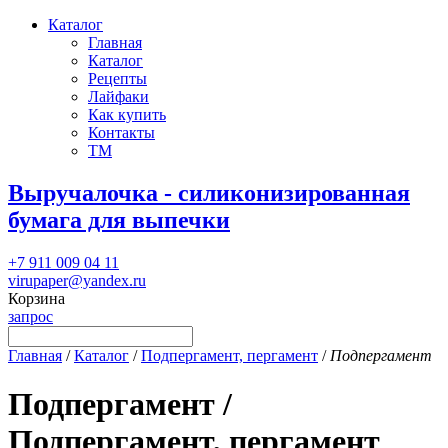
Каталог
Главная
Каталог
Рецепты
Лайфаки
Как купить
Контакты
ТМ
Выручалочка - силиконизированная
бумага для выпечки
+7 911 009 04 11
virupaper@yandex.ru
Корзина
запрос
Главная
/
Каталог
/
Подпергамент, пергамент
/
Подпергамент
Подпергамент /
Подпергамент, пергамент