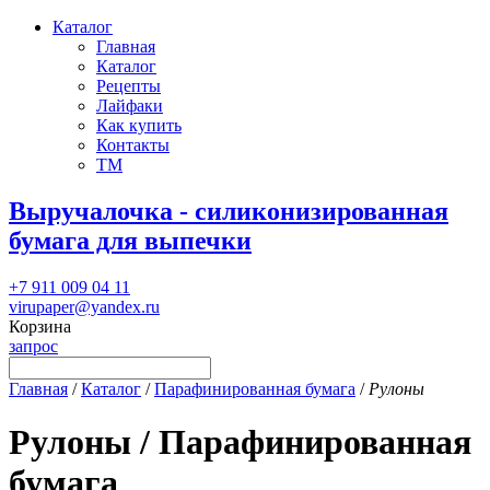
Каталог
Главная
Каталог
Рецепты
Лайфаки
Как купить
Контакты
ТМ
Выручалочка - силиконизированная
бумага для выпечки
+7 911 009 04 11
virupaper@yandex.ru
Корзина
запрос
Главная
/
Каталог
/
Парафинированная бумага
/
Рулоны
Рулоны / Парафинированная
бумага