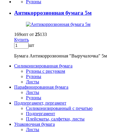
Рулоны
Антикоррозионная бумага 5м
169
опт от
25
133
Купить
шт
Бумага Антикоррозионная "Выручалочка" 5м
Силиконизированная бумага
Рулоны с рисунком
Рулоны
Листы
Парафинированная бумага
Листы
Рулоны
Подпергамент, пергамент
Силиконизированный с печатью
Подпергамент
Плейсматы, салфетки, листы
Упаковочная бумага
Листы