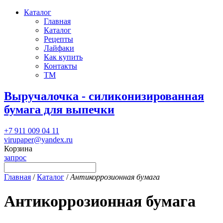
Каталог
Главная
Каталог
Рецепты
Лайфаки
Как купить
Контакты
ТМ
Выручалочка - силиконизированная
бумага для выпечки
+7 911 009 04 11
virupaper@yandex.ru
Корзина
запрос
Главная
/
Каталог
/
Антикоррозионная бумага
Антикоррозионная бумага