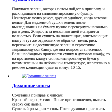
Покупаем зелень, которая потом пойдет в приправу, и
раскладываем на силиконизированную бумагу.
Некоторые мелко режут, другим удобнее, когда веточки
целые. Для медленной сушки зелень после
выкладывания на бумагу нужно перевернуть несколько
раз в день. Жидкость за несколько дней испаряется
полностью. Если сушить на полотенцах, впитывающих
влагу и тут же отдающих ее обратно - велик риск
переложить недосушенную зелень в герметично
закрывающуюся банку, где она покроется плесенью.
Если необходимо произвести сушку в духовом шкафу, то
на противень кладут силиконизированную бумагу,
потом зелень и на небольшой температуре, желательно в
режиме конвекции сушить минут 10-15.
Домашние чипсы
Сочетания приправ к чипсам:
Красный перец + тмин. После приготовления, выжать
сверху сок лайма.
Сушеный розмарин + соль. После духовки присыпать