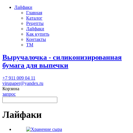
Лайфаки
Главная
Каталог
Рецепты
Лайфаки
Как купить
Контакты
ТМ
Выручалочка - силиконизированная
бумага для выпечки
+7 911 009 04 11
virupaper@yandex.ru
Корзина
запрос
Лайфаки