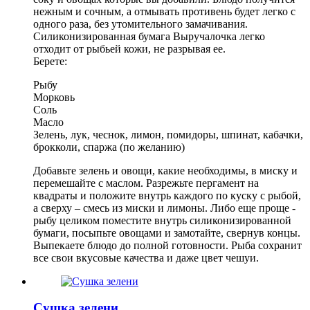
нежным и сочным, а отмывать противень будет легко с
одного раза, без утомительного замачивания.
Силиконизированная бумага Выручалочка легко
отходит от рыбьей кожи, не разрывая ее.
Берете:
Рыбу
Морковь
Соль
Масло
Зелень, лук, чеснок, лимон, помидоры, шпинат, кабачки,
брокколи, спаржа (по желанию)
Добавьте зелень и овощи, какие необходимы, в миску и
перемешайте с маслом. Разрежьте пергамент на
квадраты и положите внутрь каждого по куску с рыбой,
а сверху – смесь из миски и лимоны. Либо еще проще -
рыбу целиком поместите внутрь силиконизированной
бумаги, посыпьте овощами и замотайте, свернув концы.
Выпекаете блюдо до полной готовности. Рыба сохранит
все свои вкусовые качества и даже цвет чешуи.
Сушка зелени