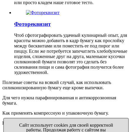
или просто кладем наше готовое тесто.
Фотореквизит
Чтоб сфотографировать удачный кулинарный опыт, для
красоты можно добавить в кадр бумагу как прослойку
между бисквитами или поместить ее под пирог или
пиццу. Если же потребуется запечатлеть хлебобулочные
изделия, сложенные друг на друга, маленькие кусочки
силиконовой бумаги позволят это сделать без
склеивания пищи и сама фотография получится более
художественной.
Полезные советы на всякий случай, как использовать
силиконизированную бумагу еще кроме выпечки.
Для чего нужна парафинированная и антикоррозионная
бумага.
Как применять компрессную и упаковочную бумагу.
Выручалочка
™ Бумага на всякий случай
Сайт использует cookies для своей корректной
работы. Продолжая работу с сайтом вы