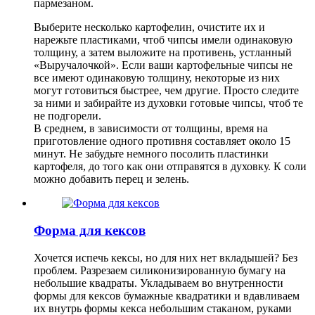
пармезаном.
Выберите несколько картофелин, очистите их и
нарежьте пластиками, чтоб чипсы имели одинаковую
толщину, а затем выложите на противень, устланный
«Выручалочкой». Если ваши картофельные чипсы не
все имеют одинаковую толщину, некоторые из них
могут готовиться быстрее, чем другие. Просто следите
за ними и забирайте из духовки готовые чипсы, чтоб те
не подгорели.
В среднем, в зависимости от толщины, время на
приготовление одного противня составляет около 15
минут. Не забудьте немного посолить пластинки
картофеля, до того как они отправятся в духовку. К соли
можно добавить перец и зелень.
Форма для кексов
Хочется испечь кексы, но для них нет вкладышей? Без
проблем. Разрезаем силиконизированную бумагу на
небольшие квадраты. Укладываем во внутренности
формы для кексов бумажные квадратики и вдавливаем
их внутрь формы кекса небольшим стаканом, руками