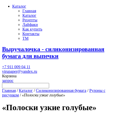
Каталог
Главная
Каталог
Рецепты
Лайфаки
Как купить
Контакты
ТМ
Выручалочка - силиконизированная
бумага для выпечки
+7 911 009 04 11
virupaper@yandex.ru
Корзина
запрос
Главная
/
Каталог
/
Силиконизированная бумага
/
Рулоны с
рисунком
/
«Полоски узкие голубые»
«Полоски узкие голубые»