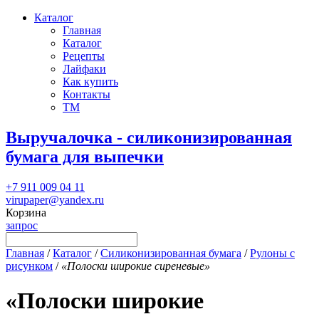
Каталог
Главная
Каталог
Рецепты
Лайфаки
Как купить
Контакты
ТМ
Выручалочка - силиконизированная
бумага для выпечки
+7 911 009 04 11
virupaper@yandex.ru
Корзина
запрос
Главная
/
Каталог
/
Силиконизированная бумага
/
Рулоны с
рисунком
/
«Полоски широкие сиреневые»
«Полоски широкие