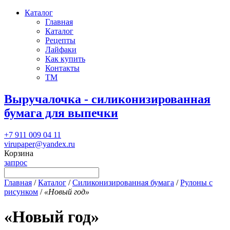
Каталог
Главная
Каталог
Рецепты
Лайфаки
Как купить
Контакты
ТМ
Выручалочка - силиконизированная
бумага для выпечки
+7 911 009 04 11
virupaper@yandex.ru
Корзина
запрос
Главная
/
Каталог
/
Силиконизированная бумага
/
Рулоны с
рисунком
/
«Новый год»
«Новый год»