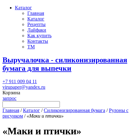
Каталог
Главная
Каталог
Рецепты
Лайфаки
Как купить
Контакты
ТМ
Выручалочка - силиконизированная
бумага для выпечки
+7 911 009 04 11
virupaper@yandex.ru
Корзина
запрос
Главная
/
Каталог
/
Силиконизированная бумага
/
Рулоны с
рисунком
/
«Маки и птички»
«Маки и птички»