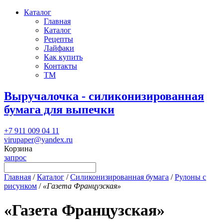
Каталог
Главная
Каталог
Рецепты
Лайфаки
Как купить
Контакты
ТМ
Выручалочка - силиконизированная
бумага для выпечки
+7 911 009 04 11
virupaper@yandex.ru
Корзина
запрос
Главная
/
Каталог
/
Силиконизированная бумага
/
Рулоны с
рисунком
/
«Газета Французская»
«Газета Французская»